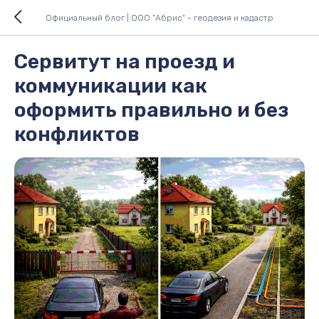
Официальный блог | ООО "Абрис" - геодезия и кадастр
Сервитут на проезд и
коммуникации как
оформить правильно и без
конфликтов