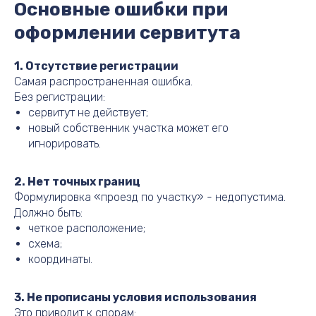
Основные ошибки при
оформлении сервитута
1. Отсутствие регистрации
Самая распространенная ошибка.
Без регистрации:
сервитут не действует;
новый собственник участка может его
игнорировать.
2. Нет точных границ
Формулировка «проезд по участку» - недопустима.
Должно быть:
четкое расположение;
схема;
координаты.
3. Не прописаны условия использования
Это приводит к спорам: