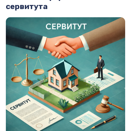
сервитута