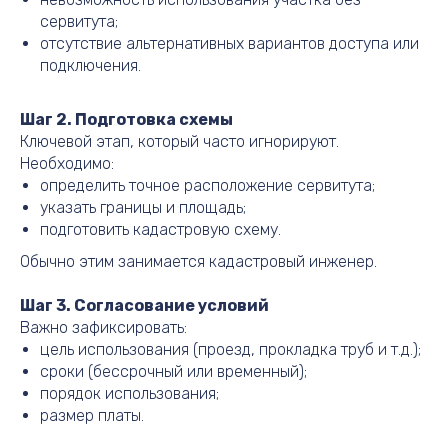
сервитута;
отсутствие альтернативных вариантов доступа или
подключения.
Шаг 2. Подготовка схемы
Ключевой этап, который часто игнорируют.
Необходимо:
определить точное расположение сервитута;
указать границы и площадь;
подготовить кадастровую схему.
Обычно этим занимается кадастровый инженер.
Шаг 3. Согласование условий
Важно зафиксировать:
цель использования (проезд, прокладка труб и т.д.);
сроки (бессрочный или временный);
порядок использования;
размер платы.