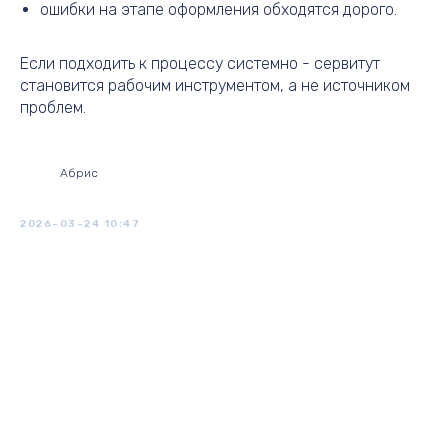
ошибки на этапе оформления обходятся дорого.
Если подходить к процессу системно - сервитут
становится рабочим инструментом, а не источником
проблем.
Абрис
2026-03-24 10:47
Tilda
Made on