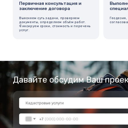
+7
Получить бесплатную консультацию
Нажимая на кнопку "Получить бесплатную консультацию, Вы подтвер
с Политикой конфиденциальности.
Часто задаваемые вопросы
?
Нужно ли межевание, если участок
уже стоит на учёте?