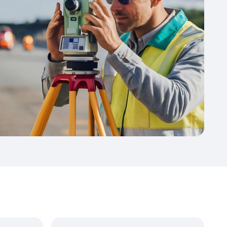
Получение результата
и закрытие договора
Выписка из ЕГРН с актуальными данными
— ваш конечный результат.