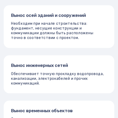
региональных программ застройки.
Почему важно делать
вынос точек официально
Ошибки при строительстве и
последующий снос конструкций
Судебные споры с соседями или
муниципалитетом
Отказ в регистрации права
собственности из-за
несоответствий с кадастром