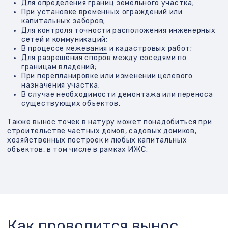
других знаков.
Составление акта выноса в натуру
Документ подтверждает факт и точность
выполненных работ и может быть
использован в суде или при оформлении
правоустанавливающих документов.
Если необходимо, дополнительно могут быть
составлены схемы расположения выведенных точек и
фотоматериалы с привязкой к местности.
Виды выноса точек в
натуру
Вынос границ земельного участка
Проводится для физического обозначения