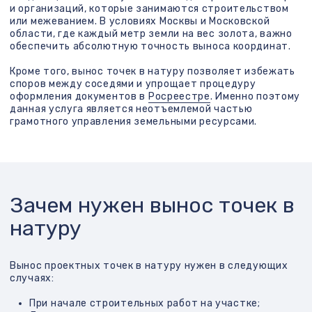
точек в натуру
Процесс включает несколько этапов:
Получение и анализ проектной
документации
В этом этапе изучаются чертежи, схемы и
координаты.
Полевые геодезические работы
Специалисты выезжают на участок с
оборудованием (тахеометры, GPS-
приемники) и производят вынос точек
согласно проекту.
Закрепление точек на местности
Координатные точки обозначаются с помощью
колышков, вех, металлических штырей или