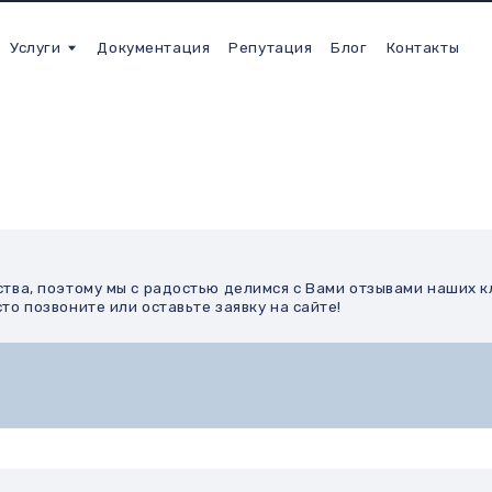
Москва и МО 
и
Документация
Репутация
Блог
Контакты
+7 (495
поэтому мы с радостью делимся с Вами отзывами наших клиентов, кот
оните или оставьте заявку на сайте!