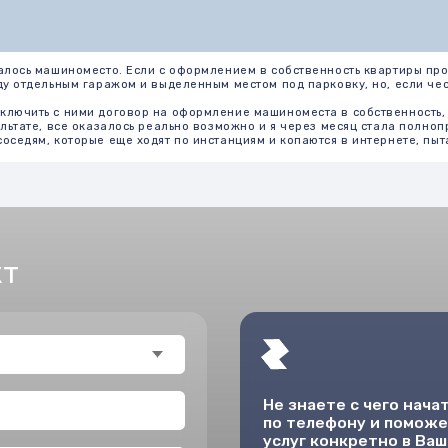
Не знаете с чего начать? Наш спец
по телефону и поможет определит
услуг конкретно в Вашей ситуации!
Полнота, детальность и точность предо
требованиям технического задания зака
другим руководящим документам.
Графическая и отчетная документация п
электронном носителях. В работе испол
программы для обработки данных и обо
производителей.
дтверждаете, что