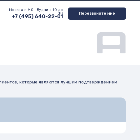
| Будни с 10 до
Перезвоните мне
18
) 640-22-01
орые являются лучшим подтверждением