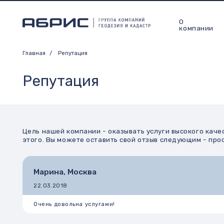
О
Услуг
компании
Главная
/
Репутация
Репутация
Цель нашей компании - оказывать услуги высокого качества, 
этого. Вы можете оставить свой отзыв следующим - просто позв
Марина, Москва
22.03.2018
Очень довольна услугами!
Евгений,
Лыткарино