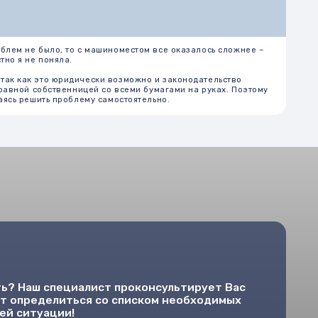
иалист проконсультирует Вас
ься со списком необходимых
ставляемых материалов соответствует
зчика, строительным нормам, ГОСТам и
редоставляется на бумажном и
ьзуются современные технологии,
рудование известных зарубежных